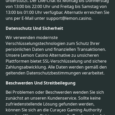
unterstützt. Der Live-Chat ist Montag bis Donnerstag
von 13:00 bis 22:00 Uhr und Freitag bis Samstag von
13:00 bis 01:00 Uhr verfügbar. Alternativ erreichen Sie
uns per E-Mail unter
support@lemon.casino
.
Datenschutz Und Sicherheit
Wir verwenden modernste
Verschlüsselungstechnologien zum Schutz Ihrer
persönlichen Daten und finanziellen Transaktionen.
Unsere Lemon Casino Alternative zu unsicheren
Plattformen bietet SSL-Verschlüsselung und sichere
Zahlungsabwicklung. Alle Daten werden gemäß den
geltenden Datenschutzbestimmungen verarbeitet.
Beschwerden Und Streitbeilegung
Bei Problemen oder Beschwerden wenden Sie sich
zunächst an unseren Kundenservice. Sollte keine
zufriedenstellende Lösung gefunden werden,
können Sie sich an die Curaçao Gaming Authority