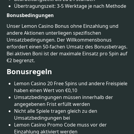
Übertragungszeit: 3-5 Werktage je nach Methode
Bonusbedingungen
Unser Lemon Casino Bonus ohne Einzahlung und
andere Aktionen unterliegen spezifischen
Umsatzbedingungen. Der Willkommensbonus
erfordert einen 50-fachen Umsatz des Bonusbetrags.
Bei aktiven Boni ist der maximale Einsatz pro Spin auf
€2 begrenzt.
Bonusregeln
Lemon Casino 20 Free Spins und andere Freispiele
haben einen Wert von €0,10
Umsatzbedingungen müssen innerhalb der
angegebenen Frist erfüllt werden
Nicht alle Spiele tragen gleich zu den
Umsatzbedingungen bei
Lemon Casino Promo Code muss vor der
Einzahlung aktiviert werden