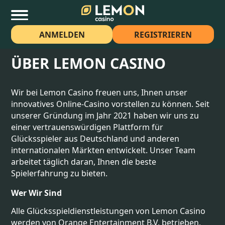
ANMELDEN
REGISTRIEREN
ÜBER LEMON CASINO
Wir bei Lemon Casino freuen uns, Ihnen unser
innovatives Online-Casino vorstellen zu können. Seit
unserer Gründung im Jahr 2021 haben wir uns zu
einer vertrauenswürdigen Plattform für
Glücksspieler aus Deutschland und anderen
internationalen Märkten entwickelt. Unser Team
arbeitet täglich daran, Ihnen die beste
Spielerfahrung zu bieten.
Wer Wir Sind
Alle Glücksspieldienstleistungen von Lemon Casino
werden von Orange Entertainment B.V. betrieben,