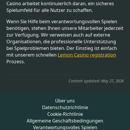
Casino arbeitet kontinuierlich daran, ein sicheres
Spielumfeld für alle Nutzer zu schaffen.
Wenn Sie Hilfe beim verantwortungsvollen Spielen
benötigen, stehen Ihnen unsere Mitarbeiter jederzeit
zur Verfügung. Wir verweisen auch auf externe
Organisationen, die professionelle Unterstützung
bei Spielproblemen bieten. Der Einstieg ist einfach
mit unserem schnellen
Lemon Casino registration
Prozess.
Content updated: May 27, 2026
Über uns
Datenschutzrichtlinie
Cookie-Richtlinie
Allgemeine Geschäftsbedingungen
Verantwortungsvolles Spielen