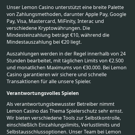
Unser Lemon Casino unterstützt eine breite Palette
von Zahlungsmethoden, darunter Apple Pay, Google
Pay, Visa, Mastercard, MiFinity, Interac und
verschiedene Kryptowährungen. Die
Mindesteinzahlung beträgt €10, während die
Mindestauszahlung bei €20 liegt.
Auszahlungen werden in der Regel innerhalb von 24
Stunden bearbeitet, mit täglichen Limits von €2.500
und monatlichen Maximums von €30.000. Bei Lemon
Casino garantieren wir sichere und schnelle
Transaktionen für alle unsere Spieler.
Verantwortungsvolles Spielen
Als verantwortungsbewusster Betreiber nimmt
Lemon Casino das Thema Spielerschutz sehr ernst.
Wir bieten verschiedene Tools zur Selbstkontrolle,
einschließlich Einzahlungslimits, Verlustlimits und
Selbstausschlussoptionen. Unser Team bei Lemon