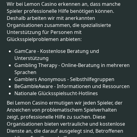
Wir bei Lemon Casino erkennen an, dass manche
Spieler professionelle Hilfe benötigen können.
Deshalb arbeiten wir mit anerkannten
Organisationen zusammen, die spezialisierte
Unterstützung für Personen mit
Glücksspielproblemen anbieten:
GamCare - Kostenlose Beratung und
Unterstützung
Gambling Therapy - Online-Beratung in mehreren
Sprachen
Gamblers Anonymous - Selbsthilfegruppen
BeGambleAware - Informationen und Ressourcen
Nationale Glücksspielsucht-Hotlines
Bei Lemon Casino ermutigen wir jeden Spieler, der
Anzeichen von problematischem Spielverhalten
zeigt, professionelle Hilfe zu suchen. Diese
Organisationen bieten vertrauliche und kostenlose
Dienste an, die darauf ausgelegt sind, Betroffenen