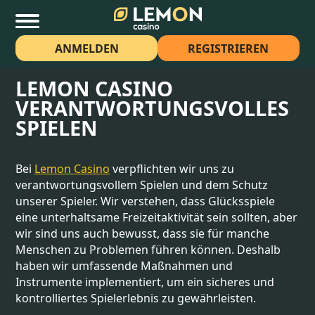
ANMELDEN
REGISTRIEREN
LEMON CASINO
VERANTWORTUNGSVOLLES
SPIELEN
Bei
Lemon Casino
verpflichten wir uns zu
verantwortungsvollem Spielen und dem Schutz
unserer Spieler. Wir verstehen, dass Glücksspiele
eine unterhaltsame Freizeitaktivität sein sollten, aber
wir sind uns auch bewusst, dass sie für manche
Menschen zu Problemen führen können. Deshalb
haben wir umfassende Maßnahmen und
Instrumente implementiert, um ein sicheres und
kontrolliertes Spielerlebnis zu gewährleisten.